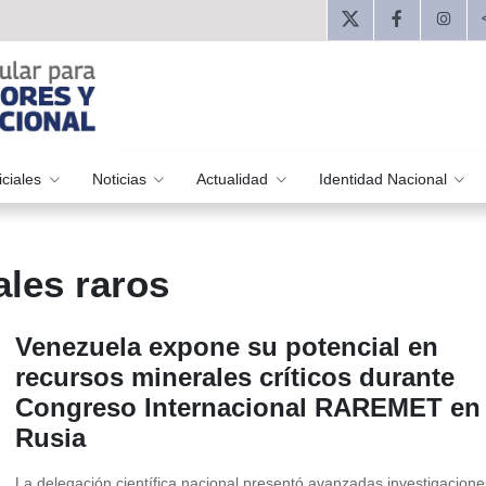
iciales
Noticias
Actualidad
Identidad Nacional
ales raros
Venezuela expone su potencial en
recursos minerales críticos durante
Congreso Internacional RAREMET en
Rusia
La delegación científica nacional presentó avanzadas investigacion