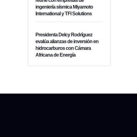
reúne con empresas de
ingeniería sísmica Miyamoto
International y TFI Solutions
Presidenta Delcy Rodríguez
evalúa alianzas de inversión en
hidrocarburos con Cámara
Africana de Energía