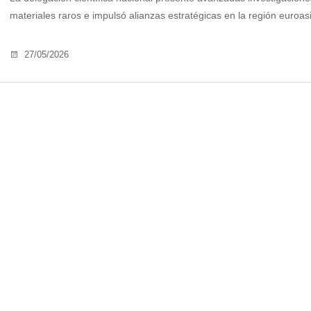
materiales raros e impulsó alianzas estratégicas en la región euroasiát
27/05/2026