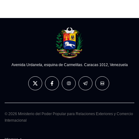
Avenida Urdaneta, esquina de Carmelitas. Caracas 1012, Venezuela
© 2026 Ministerio del Poder Popular para Relaciones Exteriores y Comercio
Internacional