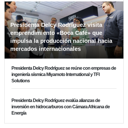
Presidenta Delcy Rodríguez visita
emprendimiento «Boca Café» que
impulsa la producción nacional hacia
mercados internacionales
Presidenta Delcy Rodríguez se reúne con empresas de
ingeniería sísmica Miyamoto International y TFI
Solutions
Presidenta Delcy Rodríguez evalúa alianzas de
inversión en hidrocarburos con Cámara Africana de
Energía