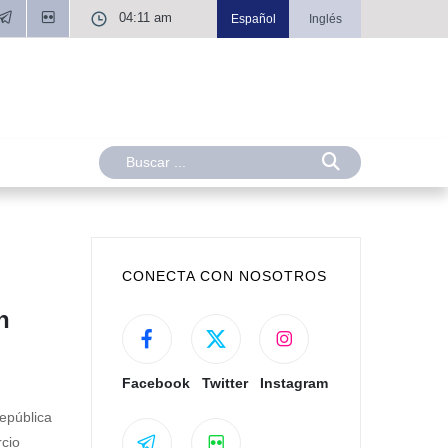
04:11 am
Español
Inglés
CONECTA CON NOSOTROS
n
Facebook
Twitter
Instagram
epública
rcio