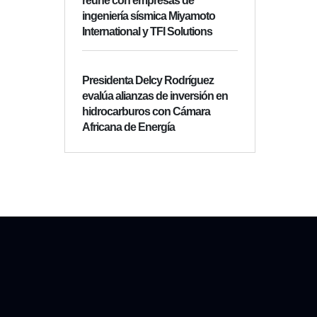
reúne con empresas de
ingeniería sísmica Miyamoto
International y TFI Solutions
Presidenta Delcy Rodríguez
evalúa alianzas de inversión en
hidrocarburos con Cámara
Africana de Energía