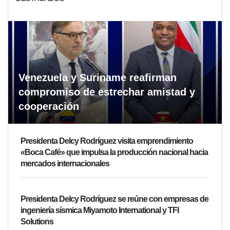
Venezuela y Suriname reafirman
compromiso de estrechar amistad y
cooperación
Presidenta Delcy Rodríguez visita emprendimiento
«Boca Café» que impulsa la producción nacional hacia
mercados internacionales
Presidenta Delcy Rodríguez se reúne con empresas de
ingeniería sísmica Miyamoto International y TFI
Solutions