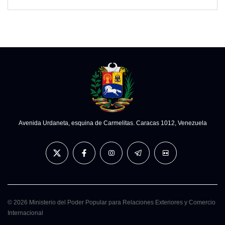
Avenida Urdaneta, esquina de Carmelitas. Caracas 1012, Venezuela
© 2026 Ministerio del Poder Popular para Relaciones Exteriores y Comercio
Internacional