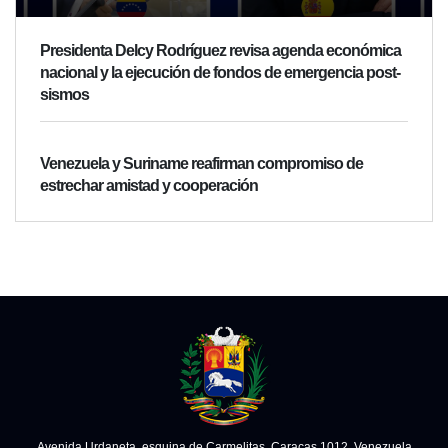
Presidenta Delcy Rodríguez revisa agenda económica
nacional y la ejecución de fondos de emergencia post-
sismos
Venezuela y Suriname reafirman compromiso de
estrechar amistad y cooperación
Avenida Urdaneta, esquina de Carmelitas. Caracas 1012, Venezuela