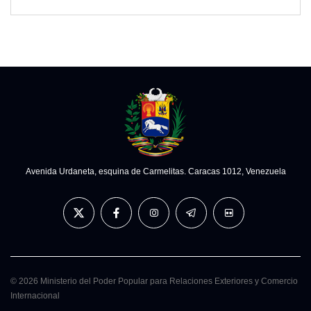
Avenida Urdaneta, esquina de Carmelitas. Caracas 1012, Venezuela
© 2026 Ministerio del Poder Popular para Relaciones Exteriores y Comercio
Internacional