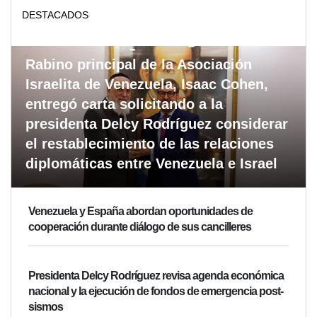
DESTACADOS
Rabino principal de la Asociación
Israelita de Venezuela, Isaac Cohen,
entregó carta solicitando a la
presidenta Delcy Rodríguez considerar
el restablecimiento de las relaciones
diplomáticas entre Venezuela e Israel
Venezuela y España abordan oportunidades de
cooperación durante diálogo de sus cancilleres
Presidenta Delcy Rodríguez revisa agenda económica
nacional y la ejecución de fondos de emergencia post-
sismos