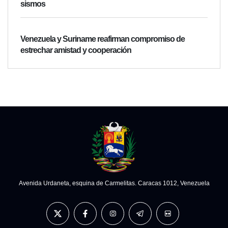
sismos
Venezuela y Suriname reafirman compromiso de
estrechar amistad y cooperación
Avenida Urdaneta, esquina de Carmelitas. Caracas 1012, Venezuela