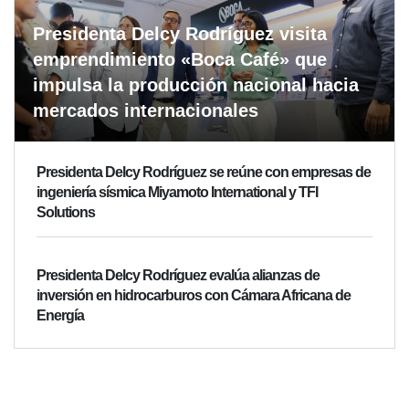
Presidenta Delcy Rodríguez visita
emprendimiento «Boca Café» que
impulsa la producción nacional hacia
mercados internacionales
Presidenta Delcy Rodríguez se reúne con empresas de
ingeniería sísmica Miyamoto International y TFI
Solutions
Presidenta Delcy Rodríguez evalúa alianzas de
inversión en hidrocarburos con Cámara Africana de
Energía