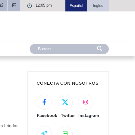
12:05 pm
Español
Inglés
CONECTA CON NOSOTROS
Facebook
Twitter
Instagram
a brindar