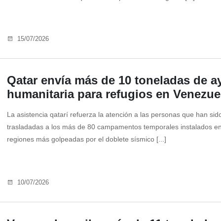
15/07/2026
Qatar envía más de 10 toneladas de a
humanitaria para refugios en Venezue
La asistencia qatarí refuerza la atención a las personas que han sid
trasladadas a los más de 80 campamentos temporales instalados en
regiones más golpeadas por el doblete sísmico [...]
10/07/2026