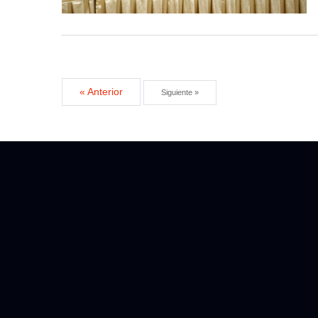
« Anterior
Siguiente »