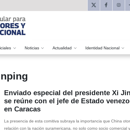
iciales
Noticias
Actualidad
Identidad Nacional
inping
Enviado especial del presidente Xi Ji
se reúne con el jefe de Estado venez
en Caracas
La presencia de esta comitiva subraya la importancia que China oto
relación con la nación suramericana, no solo como socio comercial 