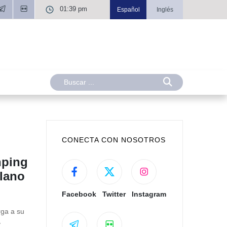
01:39 pm
Español
Inglés
CONECTA CON NOSOTROS
nping
olano
Facebook
Twitter
Instagram
rga a su
y