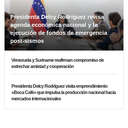
Presidenta Delcy Rodríguez revisa
agenda económica nacional y la
ejecución de fondos de emergencia
post-sismos
Venezuela y Suriname reafirman compromiso de
estrechar amistad y cooperación
Presidenta Delcy Rodríguez visita emprendimiento
«Boca Café» que impulsa la producción nacional hacia
mercados internacionales