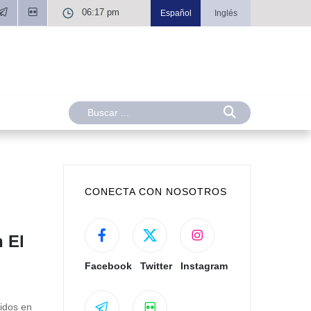
06:17 pm
Español
Inglés
CONECTA CON NOSOTROS
n El
Facebook
Twitter
Instagram
idos en