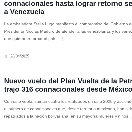
connacionales hasta lograr retorno s
a Venezuela
La embajadora Stella Lugo manifestó el compromiso del Gobierno d
Presidente Nicolás Maduro de atender a las venezolanas y los vene
que quieran retornar al país [...]
28/04/2025
Nuevo vuelo del Plan Vuelta de la Patr
trajo 316 connacionales desde Méxic
Con este vuelo, suman cuatro los realizados en este 2025 y asciend
el número de connacionales que, desde territorio mexicano, han sid
repatriados a la nación bolivariana, en su mayoría mujeres y niños [..