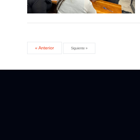
« Anterior
Siguiente »