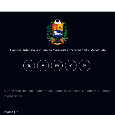
Avenida Urdaneta, esquina de Carmelitas. Caracas 1012, Venezuela
© 2026 Ministerio del Poder Popular para Relaciones Exteriores y Comercio
Internacional
Idiomas