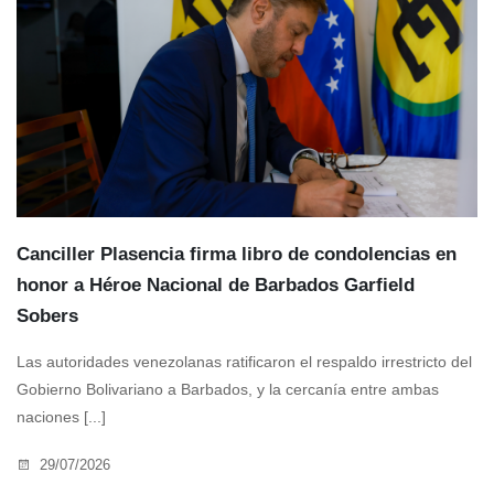
Canciller Plasencia firma libro de condolencias en
honor a Héroe Nacional de Barbados Garfield
Sobers
Las autoridades venezolanas ratificaron el respaldo irrestricto del
Gobierno Bolivariano a Barbados, y la cercanía entre ambas
naciones [...]
29/07/2026