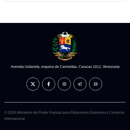
Avenida Urdaneta, esquina de Carmelitas. Caracas 1012, Venezuela
© 2026 Ministerio del Poder Popular para Relaciones Exteriores y Comercio
Internacional