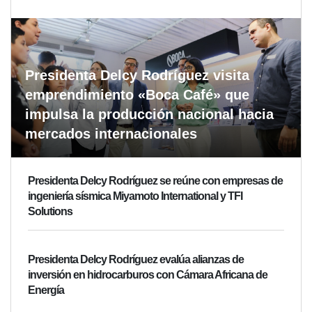
Presidenta Delcy Rodríguez visita
emprendimiento «Boca Café» que
impulsa la producción nacional hacia
mercados internacionales
Presidenta Delcy Rodríguez se reúne con empresas de
ingeniería sísmica Miyamoto International y TFI
Solutions
Presidenta Delcy Rodríguez evalúa alianzas de
inversión en hidrocarburos con Cámara Africana de
Energía