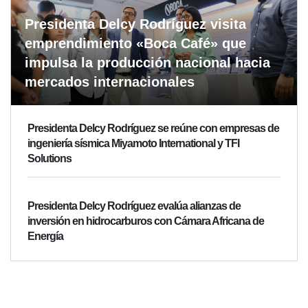
Presidenta Delcy Rodríguez visita
emprendimiento «Boca Café» que
impulsa la producción nacional hacia
mercados internacionales
Presidenta Delcy Rodríguez se reúne con empresas de
ingeniería sísmica Miyamoto International y TFI
Solutions
Presidenta Delcy Rodríguez evalúa alianzas de
inversión en hidrocarburos con Cámara Africana de
Energía