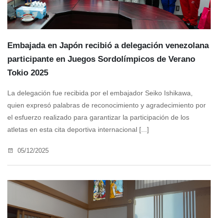
Embajada en Japón recibió a delegación venezolana
participante en Juegos Sordolímpicos de Verano
Tokio 2025
La delegación fue recibida por el embajador Seiko Ishikawa,
quien expresó palabras de reconocimiento y agradecimiento por
el esfuerzo realizado para garantizar la participación de los
atletas en esta cita deportiva internacional [...]
05/12/2025