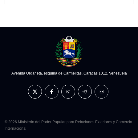
Avenida Urdaneta, esquina de Carmelitas. Caracas 1012, Venezuela
© 2026 Ministerio del Poder Popular para Relaciones Exteriores y Comercio
Internacional