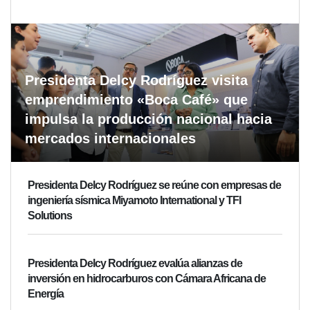
Presidenta Delcy Rodríguez visita
emprendimiento «Boca Café» que
impulsa la producción nacional hacia
mercados internacionales
Presidenta Delcy Rodríguez se reúne con empresas de
ingeniería sísmica Miyamoto International y TFI
Solutions
Presidenta Delcy Rodríguez evalúa alianzas de
inversión en hidrocarburos con Cámara Africana de
Energía