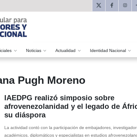
iciales
Noticias
Actualidad
Identidad Nacional
iana Pugh Moreno
IAEDPG realizó simposio sobre
afrovenezolanidad y el legado de Áfri
su diáspora
La actividad contó con la participación de embajadores, investigador
académicos, diplomáticos y especialistas en estudios afrovenezolan