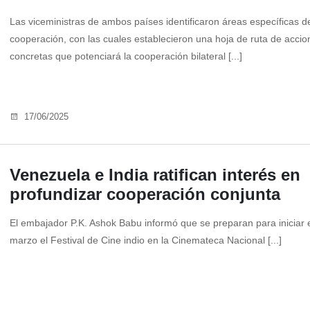
Las viceministras de ambos países identificaron áreas específicas d
cooperación, con las cuales establecieron una hoja de ruta de accio
concretas que potenciará la cooperación bilateral [...]
17/06/2025
Venezuela e India ratifican interés en
profundizar cooperación conjunta
El embajador P.K. Ashok Babu informó que se preparan para iniciar 
marzo el Festival de Cine indio en la Cinemateca Nacional [...]