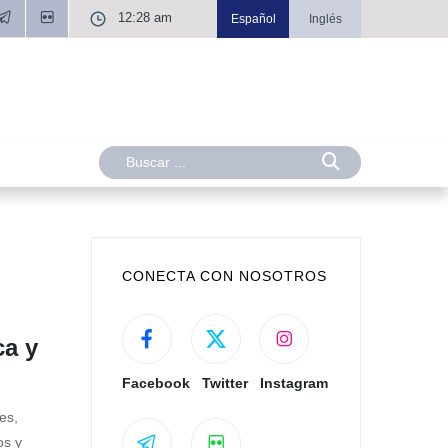
12:28 am
Español
Inglés
CONECTA CON NOSOTROS
ca y
Facebook
Twitter
Instagram
es,
os y