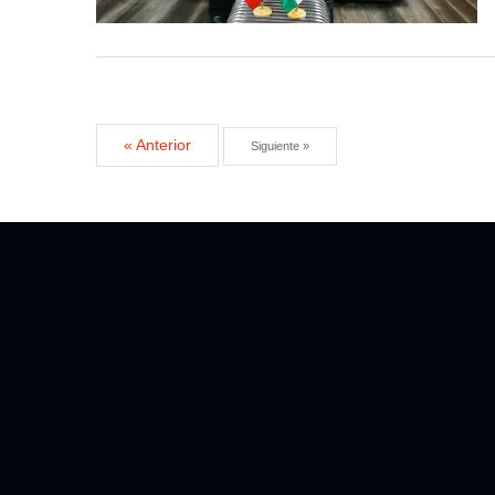
« Anterior
Siguiente »