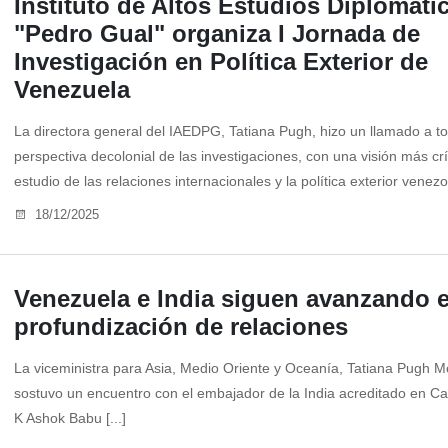
Instituto de Altos Estudios Diplomáti
"Pedro Gual" organiza I Jornada de
Investigación en Política Exterior de
Venezuela
La directora general del IAEDPG, Tatiana Pugh, hizo un llamado a 
perspectiva decolonial de las investigaciones, con una visión más crí
estudio de las relaciones internacionales y la política exterior venezol
18/12/2025
Venezuela e India siguen avanzando 
profundización de relaciones
La viceministra para Asia, Medio Oriente y Oceanía, Tatiana Pugh M
sostuvo un encuentro con el embajador de la India acreditado en Ca
K Ashok Babu [...]