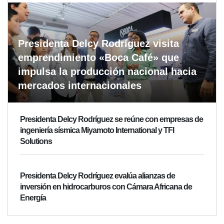
Presidenta Delcy Rodríguez visita
emprendimiento «Boca Café» que
impulsa la producción nacional hacia
mercados internacionales
Presidenta Delcy Rodríguez se reúne con empresas de
ingeniería sísmica Miyamoto International y TFI
Solutions
Presidenta Delcy Rodríguez evalúa alianzas de
inversión en hidrocarburos con Cámara Africana de
Energía