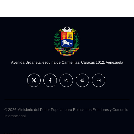
Avenida Urdaneta, esquina de Carmelitas. Caracas 1012, Venezuela
© 2026 Ministerio del Poder Popular para Relaciones Exteriores y Comercio
Internacional