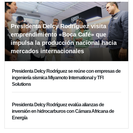
Presidenta Delcy Rodríguez visita
emprendimiento «Boca Café» que
impulsa la producción nacional hacia
mercados internacionales
Presidenta Delcy Rodríguez se reúne con empresas de
ingeniería sísmica Miyamoto International y TFI
Solutions
Presidenta Delcy Rodríguez evalúa alianzas de
inversión en hidrocarburos con Cámara Africana de
Energía