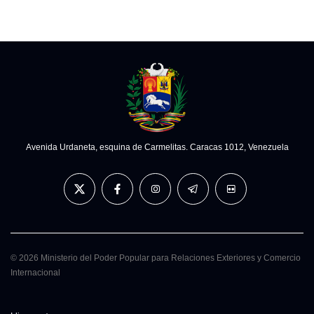
Avenida Urdaneta, esquina de Carmelitas. Caracas 1012, Venezuela
© 2026 Ministerio del Poder Popular para Relaciones Exteriores y Comercio
Internacional