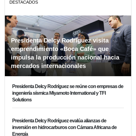
DESTACADOS
Presidenta Delcy Rodríguez visita
emprendimiento «Boca Café» que
impulsa la producción nacional hacia
mercados internacionales
Presidenta Delcy Rodríguez se reúne con empresas de
ingeniería sísmica Miyamoto International y TFI
Solutions
Presidenta Delcy Rodríguez evalúa alianzas de
inversión en hidrocarburos con Cámara Africana de
Energía