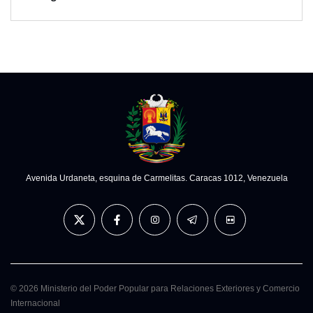
Avenida Urdaneta, esquina de Carmelitas. Caracas 1012, Venezuela
© 2026 Ministerio del Poder Popular para Relaciones Exteriores y Comercio
Internacional