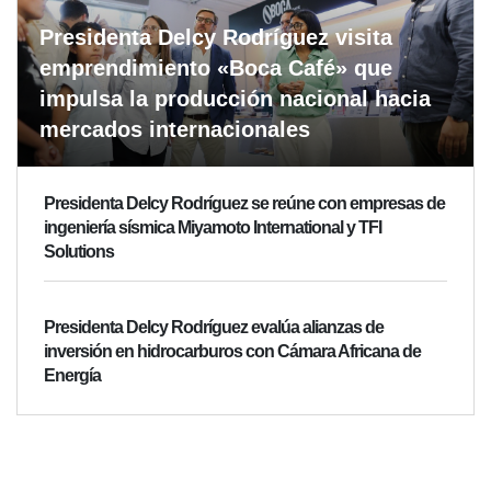
Presidenta Delcy Rodríguez visita
emprendimiento «Boca Café» que
impulsa la producción nacional hacia
mercados internacionales
Presidenta Delcy Rodríguez se reúne con empresas de
ingeniería sísmica Miyamoto International y TFI
Solutions
Presidenta Delcy Rodríguez evalúa alianzas de
inversión en hidrocarburos con Cámara Africana de
Energía