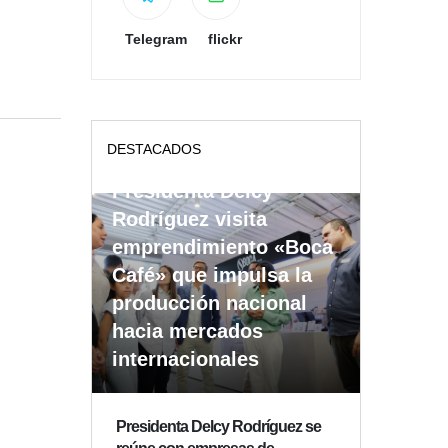
Telegram
flickr
DESTACADOS
Presidenta Delcy
Rodríguez visita
emprendimiento «Boca
Café» que impulsa la
producción nacional
hacia mercados
internacionales
Presidenta Delcy Rodríguez se