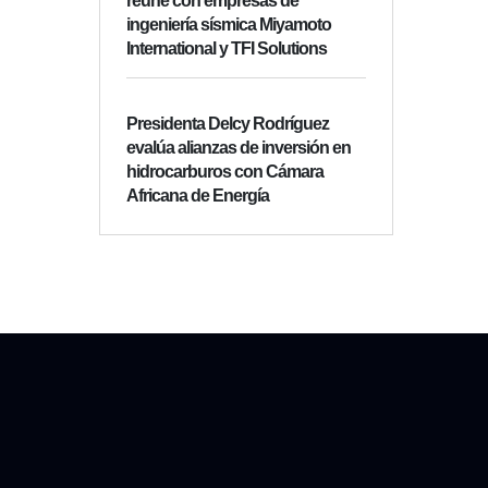
reúne con empresas de
ingeniería sísmica Miyamoto
International y TFI Solutions
Presidenta Delcy Rodríguez
evalúa alianzas de inversión en
hidrocarburos con Cámara
Africana de Energía