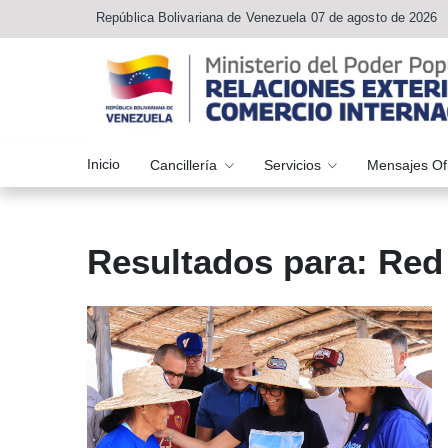
República Bolivariana de Venezuela 07 de agosto de 2026
Inicio
Cancillería
Servicios
Mensajes Of
Resultados para: Red