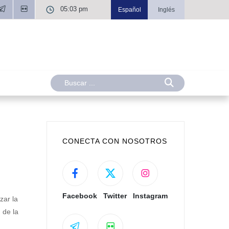
05:03 pm
Español
Inglés
CONECTA CON NOSOTROS
Facebook
Twitter
Instagram
zar la
 de la