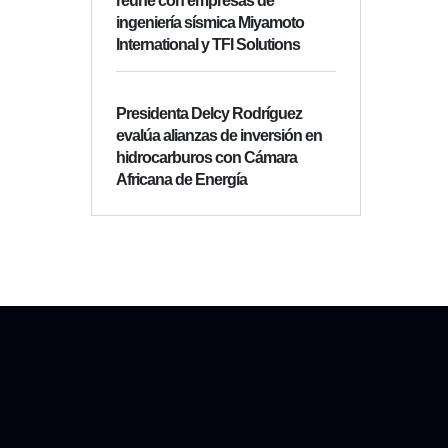
reúne con empresas de
ingeniería sísmica Miyamoto
International y TFI Solutions
Presidenta Delcy Rodríguez
evalúa alianzas de inversión en
hidrocarburos con Cámara
Africana de Energía