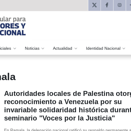
iciales
Noticias
Actualidad
Identidad Nacional
ala
Autoridades locales de Palestina oto
reconocimiento a Venezuela por su
invariable solidaridad histórica durant
seminario "Voces por la Justicia"
En Ramala, la delegación nacional ratificó su respaldo permanente a