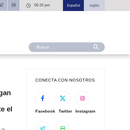
06:20 pm
Español
Inglés
CONECTA CON NOSOTROS
rgan
e el
Facebook
Twitter
Instagram
 la