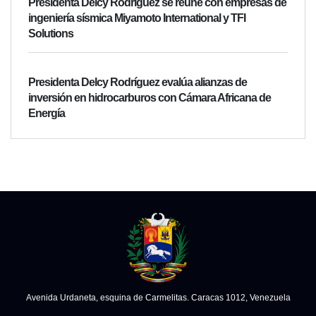
Presidenta Delcy Rodríguez se reúne con empresas de
ingeniería sísmica Miyamoto International y TFI
Solutions
Presidenta Delcy Rodríguez evalúa alianzas de
inversión en hidrocarburos con Cámara Africana de
Energía
Avenida Urdaneta, esquina de Carmelitas. Caracas 1012, Venezuela