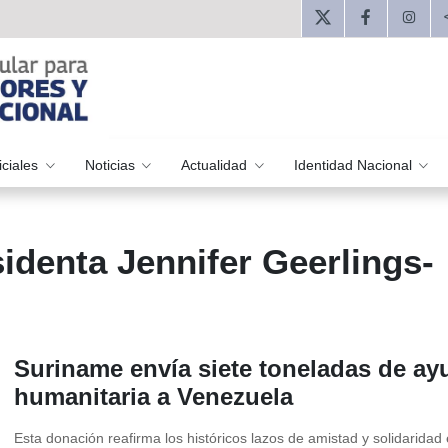
iciales
Noticias
Actualidad
Identidad Nacional
identa Jennifer Geerlings-
Suriname envía siete toneladas de ay
humanitaria a Venezuela
Esta donación reafirma los históricos lazos de amistad y solidaridad 