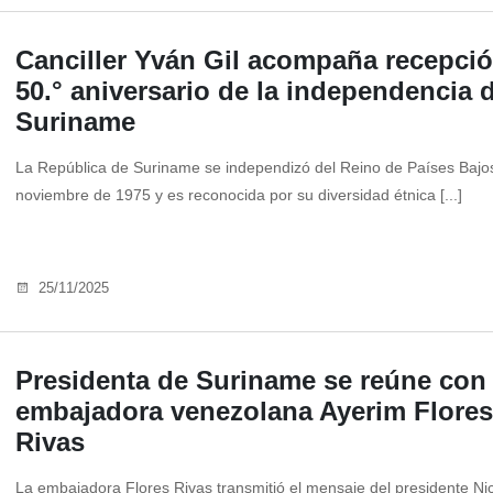
Canciller Yván Gil acompaña recepci
50.° aniversario de la independencia 
Suriname
La República de Suriname se independizó del Reino de Países Bajos
noviembre de 1975 y es reconocida por su diversidad étnica [...]
25/11/2025
Presidenta de Suriname se reúne con
embajadora venezolana Ayerim Flores
Rivas
La embajadora Flores Rivas transmitió el mensaje del presidente Ni