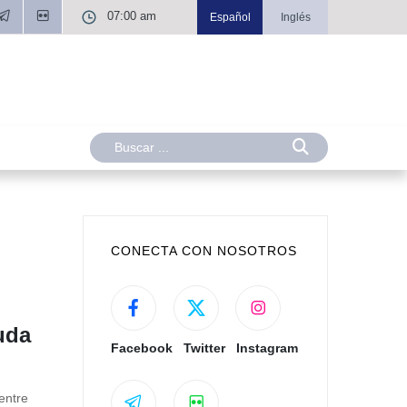
07:00 am
Español
Inglés
CONECTA CON NOSOTROS
uda
Facebook
Twitter
Instagram
entre