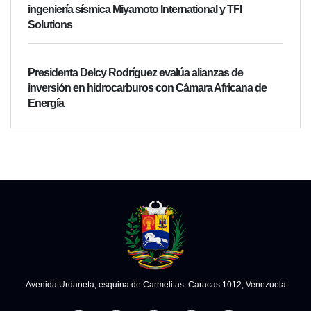
ingeniería sísmica Miyamoto International y TFI
Solutions
Presidenta Delcy Rodríguez evalúa alianzas de
inversión en hidrocarburos con Cámara Africana de
Energía
Avenida Urdaneta, esquina de Carmelitas. Caracas 1012, Venezuela