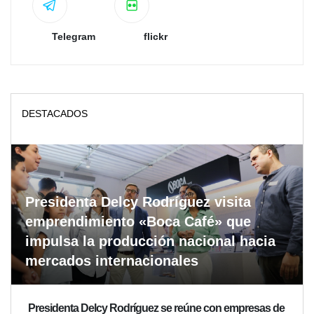
Telegram
flickr
DESTACADOS
Presidenta Delcy Rodríguez visita
emprendimiento «Boca Café» que
impulsa la producción nacional hacia
mercados internacionales
Presidenta Delcy Rodríguez se reúne con empresas de