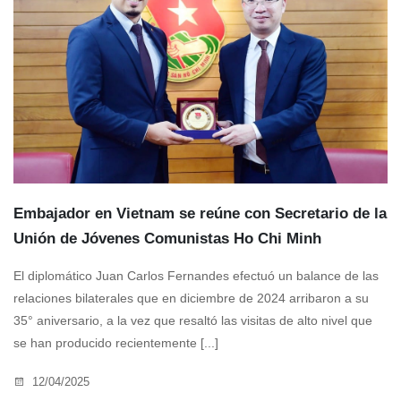
Embajador en Vietnam se reúne con Secretario de la
Unión de Jóvenes Comunistas Ho Chi Minh
El diplomático Juan Carlos Fernandes efectuó un balance de las
relaciones bilaterales que en diciembre de 2024 arribaron a su
35° aniversario, a la vez que resaltó las visitas de alto nivel que
se han producido recientemente [...]
12/04/2025