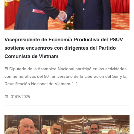
Vicepresidente de Economía Productiva del PSUV
sostiene encuentros con dirigentes del Partido
Comunista de Vietnam
El Diputado de la Asamblea Nacional participó en las actividades
conmemorativas del 50° aniversario de la Liberación del Sur y la
Reunificación Nacional de Vietnam [...]
01/05/2025