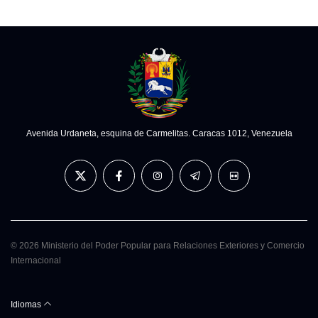
Avenida Urdaneta, esquina de Carmelitas. Caracas 1012, Venezuela
© 2026 Ministerio del Poder Popular para Relaciones Exteriores y Comercio
Internacional
Idiomas