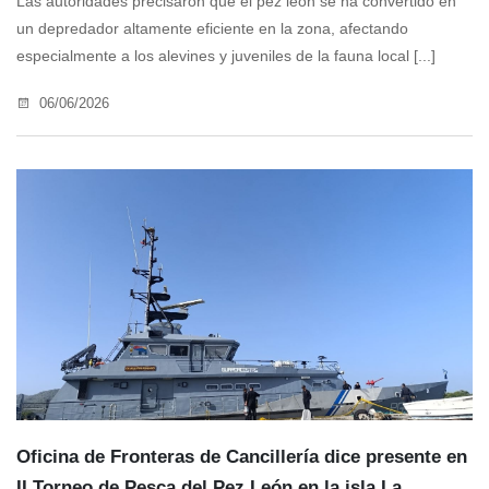
Las autoridades precisaron que el pez león se ha convertido en
un depredador altamente eficiente en la zona, afectando
especialmente a los alevines y juveniles de la fauna local [...]
06/06/2026
Oficina de Fronteras de Cancillería dice presente en
II Torneo de Pesca del Pez León en la isla La