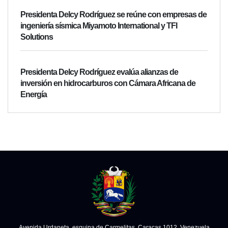
Presidenta Delcy Rodríguez se reúne con empresas de
ingeniería sísmica Miyamoto International y TFI
Solutions
Presidenta Delcy Rodríguez evalúa alianzas de
inversión en hidrocarburos con Cámara Africana de
Energía
Avenida Urdaneta, esquina de Carmelitas. Caracas 1012, Venezuela