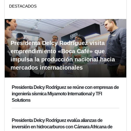
DESTACADOS
Presidenta Delcy Rodríguez visita
emprendimiento «Boca Café» que
impulsa la producción nacional hacia
mercados internacionales
Presidenta Delcy Rodríguez se reúne con empresas de
ingeniería sísmica Miyamoto International y TFI
Solutions
Presidenta Delcy Rodríguez evalúa alianzas de
inversión en hidrocarburos con Cámara Africana de