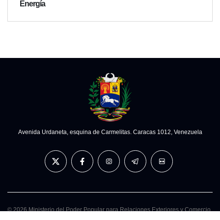
Energía
Avenida Urdaneta, esquina de Carmelitas. Caracas 1012, Venezuela
© 2026 Ministerio del Poder Popular para Relaciones Exteriores y Comercio