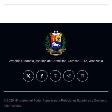
Avenida Urdaneta, esquina de Carmelitas. Caracas 1012, Venezuela
© 2026 Ministerio del Poder Popular para Relaciones Exteriores y Comercio
Internacional