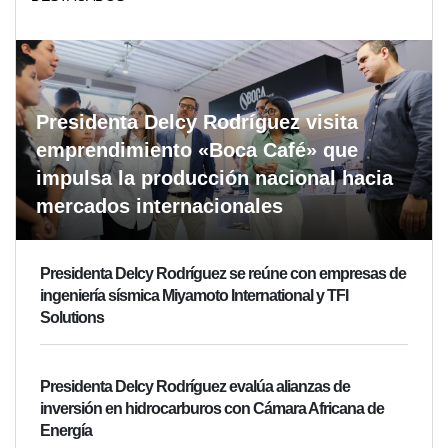
Presidenta Delcy Rodríguez visita
emprendimiento «Boca Café» que
impulsa la producción nacional hacia
mercados internacionales
Presidenta Delcy Rodríguez se reúne con empresas de
ingeniería sísmica Miyamoto International y TFI
Solutions
Presidenta Delcy Rodríguez evalúa alianzas de
inversión en hidrocarburos con Cámara Africana de
Energía