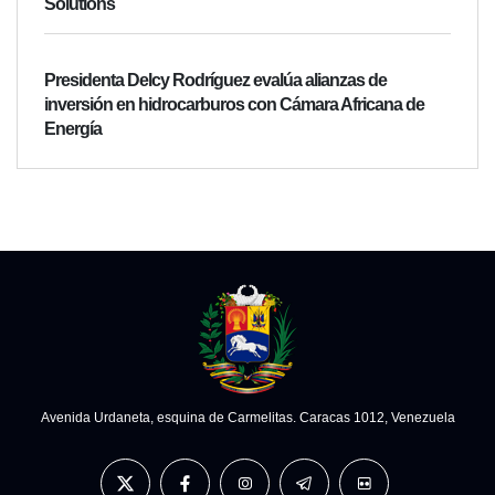
Solutions
Presidenta Delcy Rodríguez evalúa alianzas de
inversión en hidrocarburos con Cámara Africana de
Energía
Avenida Urdaneta, esquina de Carmelitas. Caracas 1012, Venezuela