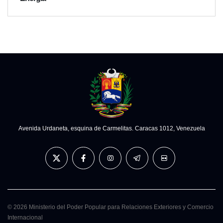
Avenida Urdaneta, esquina de Carmelitas. Caracas 1012, Venezuela
© 2026 Ministerio del Poder Popular para Relaciones Exteriores y Comercio
Internacional