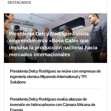
DESTACADOS
Presidenta Delcy Rodríguez visita
emprendimiento «Boca Café» que
impulsa la producción nacional hacia
mercados internacionales
Presidenta Delcy Rodríguez se reúne con empresas de
ingeniería sísmica Miyamoto International y TFI
Solutions
Presidenta Delcy Rodríguez evalúa alianzas de
inversión en hidrocarburos con Cámara Africana de
Energía