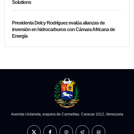
Solutions
Presidenta Delcy Rodríguez evalúa alianzas de
inversión en hidrocarburos con Cámara Africana de
Energía
Avenida Urdaneta, esquina de Carmelitas. Caracas 1012, Venezuela