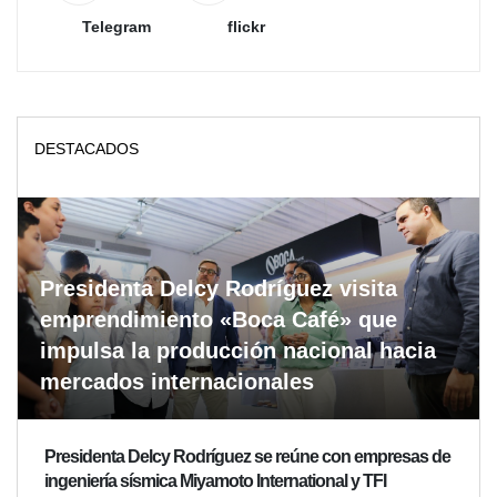
Telegram
flickr
DESTACADOS
Presidenta Delcy Rodríguez visita
emprendimiento «Boca Café» que
impulsa la producción nacional hacia
mercados internacionales
Presidenta Delcy Rodríguez se reúne con empresas de
ingeniería sísmica Miyamoto International y TFI