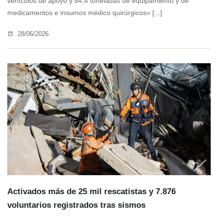
vehículos de apoyo y 84,4 toneladas de equipamiento y de
medicamentos e insumos médico quirúrgicos» [...]
28/06/2026
Activados más de 25 mil rescatistas y 7.876
voluntarios registrados tras sismos