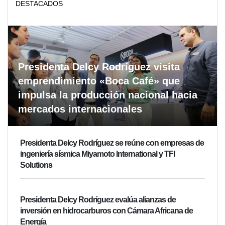
DESTACADOS
Presidenta Delcy Rodríguez visita
emprendimiento «Boca Café» que
impulsa la producción nacional hacia
mercados internacionales
Presidenta Delcy Rodríguez se reúne con empresas de
ingeniería sísmica Miyamoto International y TFI
Solutions
Presidenta Delcy Rodríguez evalúa alianzas de
inversión en hidrocarburos con Cámara Africana de
Energía