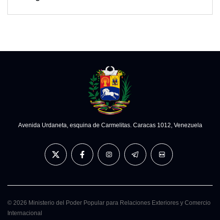
Avenida Urdaneta, esquina de Carmelitas. Caracas 1012, Venezuela
© 2026 Ministerio del Poder Popular para Relaciones Exteriores y Comercio
Internacional