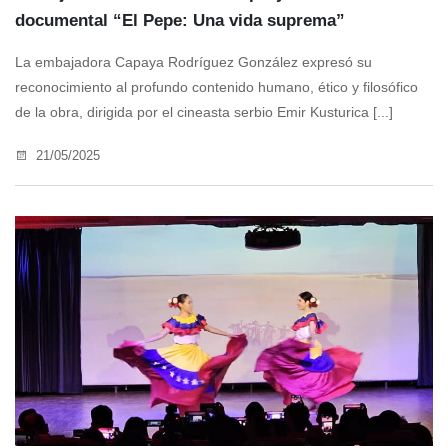
documental “El Pepe: Una vida suprema”
La embajadora Capaya Rodríguez González expresó su
reconocimiento al profundo contenido humano, ético y filosófico
de la obra, dirigida por el cineasta serbio Emir Kusturica [...]
21/05/2025