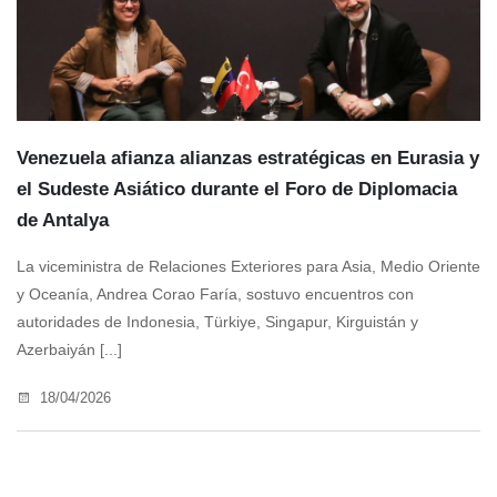
Venezuela afianza alianzas estratégicas en Eurasia y
el Sudeste Asiático durante el Foro de Diplomacia
de Antalya
La viceministra de Relaciones Exteriores para Asia, Medio Oriente
y Oceanía, Andrea Corao Faría, sostuvo encuentros con
autoridades de Indonesia, Türkiye, Singapur, Kirguistán y
Azerbaiyán [...]
18/04/2026