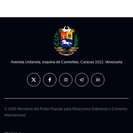
Avenida Urdaneta, esquina de Carmelitas. Caracas 1012, Venezuela
© 2026 Ministerio del Poder Popular para Relaciones Exteriores y Comercio
Internacional