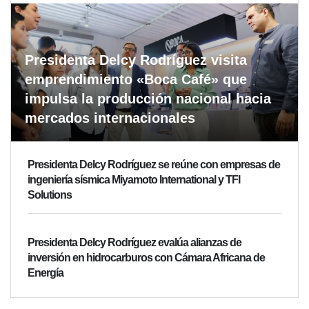
Presidenta Delcy Rodríguez visita
emprendimiento «Boca Café» que
impulsa la producción nacional hacia
mercados internacionales
Presidenta Delcy Rodríguez se reúne con empresas de
ingeniería sísmica Miyamoto International y TFI
Solutions
Presidenta Delcy Rodríguez evalúa alianzas de
inversión en hidrocarburos con Cámara Africana de
Energía