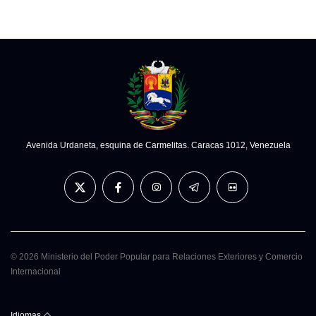
Avenida Urdaneta, esquina de Carmelitas. Caracas 1012, Venezuela
© 2026 Ministerio del Poder Popular para Relaciones Exteriores y Comercio
Internacional
Idiomas