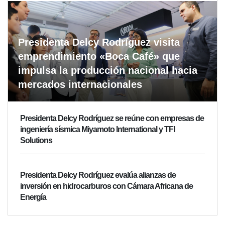
Presidenta Delcy Rodríguez visita
emprendimiento «Boca Café» que
impulsa la producción nacional hacia
mercados internacionales
Presidenta Delcy Rodríguez se reúne con empresas de
ingeniería sísmica Miyamoto International y TFI
Solutions
Presidenta Delcy Rodríguez evalúa alianzas de
inversión en hidrocarburos con Cámara Africana de
Energía