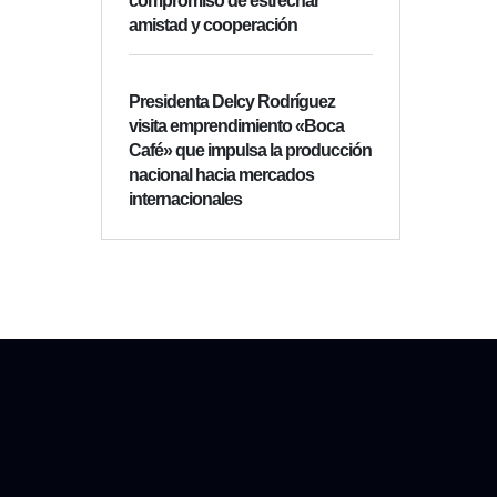
compromiso de estrechar
amistad y cooperación
Presidenta Delcy Rodríguez
visita emprendimiento «Boca
Café» que impulsa la producción
nacional hacia mercados
internacionales