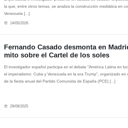
la que, entre otros temas, se analiza la construcción mediática en c
Venezuela [...]
14/05/2026
Fernando Casado desmonta en Madrid
mito sobre el Cartel de los soles
El investigador español participa en el debate "América Latina en lu
el imperialismo: Cuba y Venezuela en la era Trump", organizado en 
de la fiesta anual del Partido Comunista de España (PCE) [...]
29/09/2025