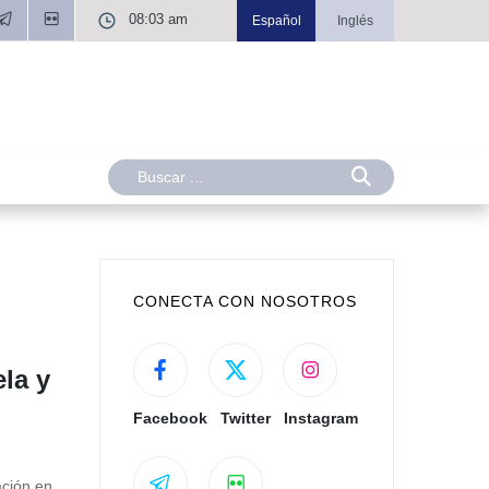
08:03 am
Español
Inglés
CONECTA CON NOSOTROS
la y
Facebook
Twitter
Instagram
ación en