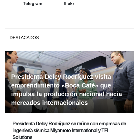
Telegram
flickr
DESTACADOS
Presidenta Delcy Rodríguez visita
emprendimiento «Boca Café» que
impulsa la producción nacional hacia
mercados internacionales
Presidenta Delcy Rodríguez se reúne con empresas de
ingeniería sísmica Miyamoto International y TFI
Solutions