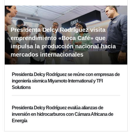
Presidenta Delcy Rodríguez visita
emprendimiento «Boca Café» que
impulsa la producción nacional hacia
mercados internacionales
Presidenta Delcy Rodríguez se reúne con empresas de
ingeniería sísmica Miyamoto International y TFI
Solutions
Presidenta Delcy Rodríguez evalúa alianzas de
inversión en hidrocarburos con Cámara Africana de
Energía