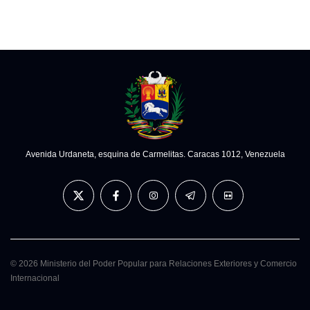
Avenida Urdaneta, esquina de Carmelitas. Caracas 1012, Venezuela
© 2026 Ministerio del Poder Popular para Relaciones Exteriores y Comercio
Internacional