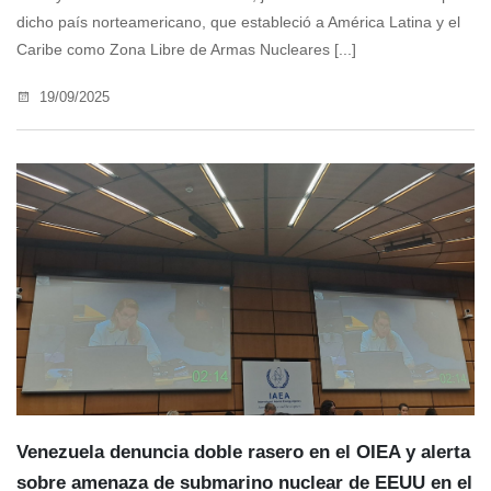
dicho país norteamericano, que estableció a América Latina y el
Caribe como Zona Libre de Armas Nucleares [...]
19/09/2025
Venezuela denuncia doble rasero en el OIEA y alerta
sobre amenaza de submarino nuclear de EEUU en el