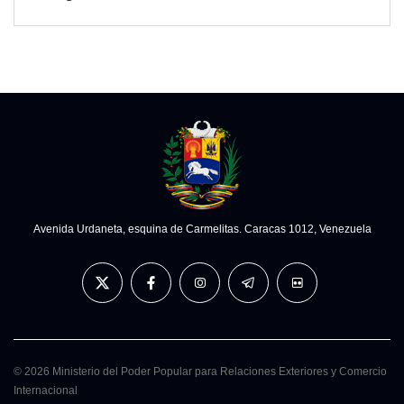
Avenida Urdaneta, esquina de Carmelitas. Caracas 1012, Venezuela
© 2026 Ministerio del Poder Popular para Relaciones Exteriores y Comercio
Internacional