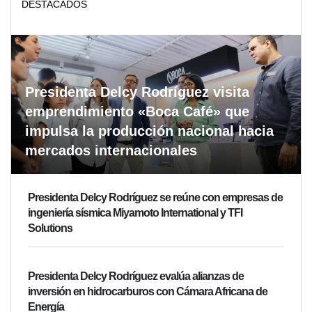
DESTACADOS
Presidenta Delcy Rodríguez visita
emprendimiento «Boca Café» que
impulsa la producción nacional hacia
mercados internacionales
Presidenta Delcy Rodríguez se reúne con empresas de
ingeniería sísmica Miyamoto International y TFI
Solutions
Presidenta Delcy Rodríguez evalúa alianzas de
inversión en hidrocarburos con Cámara Africana de
Energía