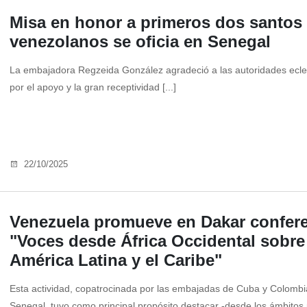
Misa en honor a primeros dos santos
venezolanos se oficia en Senegal
La embajadora Regzeida González agradeció a las autoridades ecle
por el apoyo y la gran receptividad [...]
22/10/2025
Venezuela promueve en Dakar confer
"Voces desde África Occidental sobre
América Latina y el Caribe"
Esta actividad, copatrocinada por las embajadas de Cuba y Colombi
Senegal, tuvo como principal propósito destacar -desde los ámbitos p