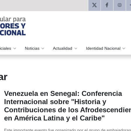
iciales
Noticias
Actualidad
Identidad Nacional
ar
Venezuela en Senegal: Conferencia
Internacional sobre "Historia y
Contribuciones de los Afrodescendie
en América Latina y el Caribe"
Este importante evento fue organizado por el grupo de embajadoras