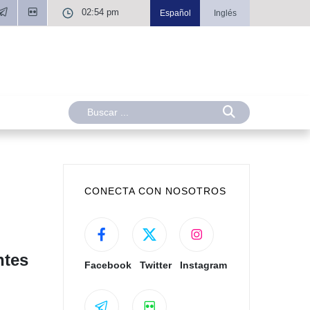
02:54 pm
Español
Inglés
CONECTA CON NOSOTROS
ntes
Facebook
Twitter
Instagram