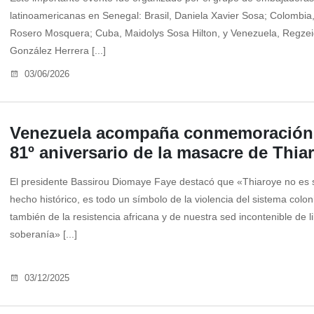
latinoamericanas en Senegal: Brasil, Daniela Xavier Sosa; Colombia
Rosero Mosquera; Cuba, Maidolys Sosa Hilton, y Venezuela, Regze
González Herrera [...]
03/06/2026
Venezuela acompaña conmemoración
81º aniversario de la masacre de Thia
El presidente Bassirou Diomaye Faye destacó que «Thiaroye no es 
hecho histórico, es todo un símbolo de la violencia del sistema colon
también de la resistencia africana y de nuestra sed incontenible de l
soberanía» [...]
03/12/2025