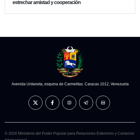
estrechar amistad y cooperación
Avenida Urdaneta, esquina de Carmelitas. Caracas 1012, Venezuela
© 2026 Ministerio del Poder Popular para Relaciones Exteriores y Comercio