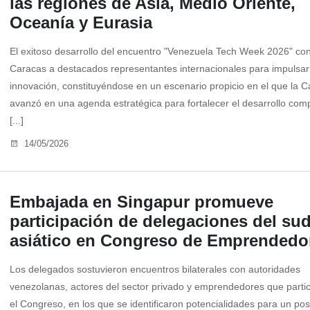
las regiones de Asia, Medio Oriente,
Oceanía y Eurasia
El exitoso desarrollo del encuentro "Venezuela Tech Week 2026" co
Caracas a destacados representantes internacionales para impulsar
innovación, constituyéndose en un escenario propicio en el que la Ca
avanzó en una agenda estratégica para fortalecer el desarrollo com
[...]
14/05/2026
Embajada en Singapur promueve
participación de delegaciones del su
asiático en Congreso de Emprended
Los delegados sostuvieron encuentros bilaterales con autoridades
venezolanas, actores del sector privado y emprendedores que parti
el Congreso, en los que se identificaron potencialidades para un pos