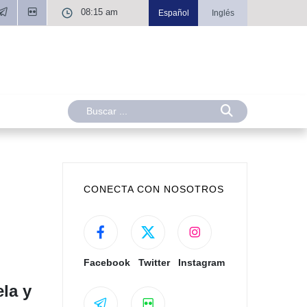
08:15 am
Español
Inglés
CONECTA CON NOSOTROS
Facebook
Twitter
Instagram
la y