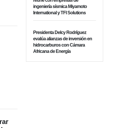
reúne con empresas de
ingeniería sísmica Miyamoto
International y TFI Solutions
Presidenta Delcy Rodríguez
evalúa alianzas de inversión en
hidrocarburos con Cámara
Africana de Energía
rar