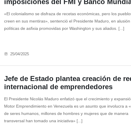
imposiciones del FMI y Banco Mundia
«El colonialismo se disfraza de recetas económicas, pero los pueblo
creen en sus mentiras», sentenció el Presidente Maduro, en alusión 
políticas de asfixia promovidas por Washington y sus aliados. [...]
25/04/2025
Jefe de Estado plantea creación de re
internacional de emprendedores
El Presidente Nicolás Maduro enfatizó que el crecimiento y expansió
Motor Emprendimiento en Venezuela es un asunto que involucra a «
de seres humanos, millones de hombres y mujeres que de manera
transversal han tomado una iniciativa» [...]