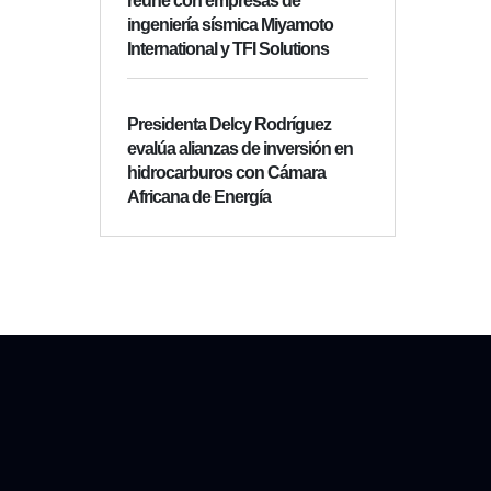
reúne con empresas de
ingeniería sísmica Miyamoto
International y TFI Solutions
Presidenta Delcy Rodríguez
evalúa alianzas de inversión en
hidrocarburos con Cámara
Africana de Energía