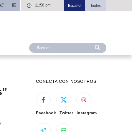
11:58 pm
Español
Inglés
CONECTA CON NOSOTROS
s”
Facebook
Twitter
Instagram
o