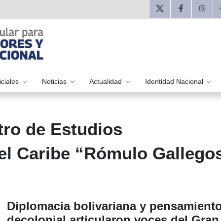
iciales
Noticias
Actualidad
Identidad Nacional
tro de Estudios
el Caribe “Rómulo Gallego
Diplomacia bolivariana y pensamient
decolonial articularon voces del Gran