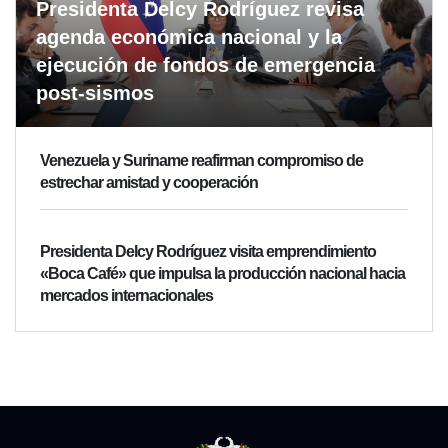
Presidenta Delcy Rodríguez revisa
agenda económica nacional y la
ejecución de fondos de emergencia
post-sismos
Venezuela y Suriname reafirman compromiso de
estrechar amistad y cooperación
Presidenta Delcy Rodríguez visita emprendimiento
«Boca Café» que impulsa la producción nacional hacia
mercados internacionales