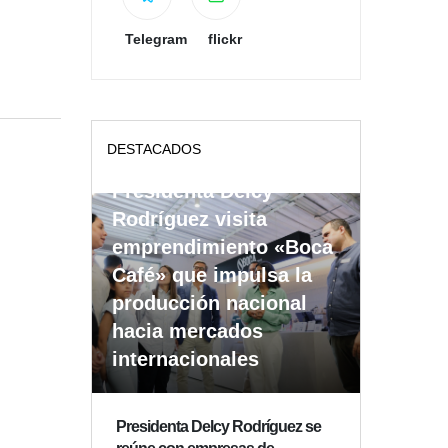
Telegram
flickr
DESTACADOS
Presidenta Delcy
Rodríguez visita
emprendimiento «Boca
Café» que impulsa la
producción nacional
hacia mercados
internacionales
Presidenta Delcy Rodríguez se