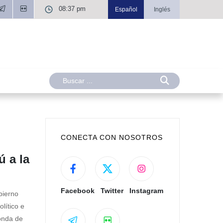
08:37 pm
Español
Inglés
CONECTA CON NOSOTROS
ú a la
Facebook
Twitter
Instagram
bierno
lítico e
Ronda de