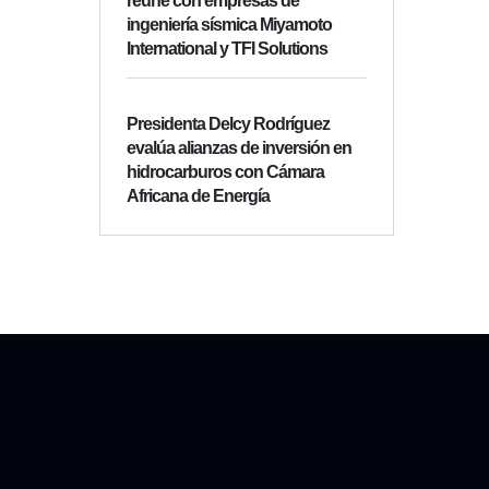
reúne con empresas de
ingeniería sísmica Miyamoto
International y TFI Solutions
Presidenta Delcy Rodríguez
evalúa alianzas de inversión en
hidrocarburos con Cámara
Africana de Energía