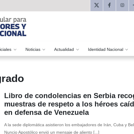
iciales
Noticias
Actualidad
Identidad Nacional
grado
Libro de condolencias en Serbia reco
muestras de respeto a los héroes caí
en defensa de Venezuela
A la sede diplomática asistieron los embajadores de Irán, Cuba y Bel
Nuncio Apostólico envió un mensaje de aliento [...]