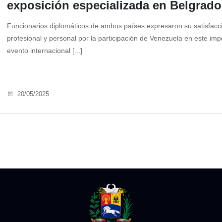
exposición especializada en Belgrado
Funcionarios diplomáticos de ambos países expresaron su satisfacc
profesional y personal por la participación de Venezuela en este imp
evento internacional [...]
20/05/2025