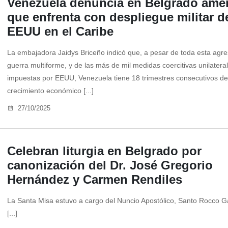
Venezuela denuncia en Belgrado ame
que enfrenta con despliegue militar d
EEUU en el Caribe
La embajadora Jaidys Briceño indicó que, a pesar de toda esta agre
guerra multiforme, y de las más de mil medidas coercitivas unilatera
impuestas por EEUU, Venezuela tiene 18 trimestres consecutivos de
crecimiento económico [...]
27/10/2025
Celebran liturgia en Belgrado por
canonización del Dr. José Gregorio
Hernández y Carmen Rendiles
La Santa Misa estuvo a cargo del Nuncio Apostólico, Santo Rocco 
[...]