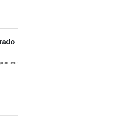
grado
e promover