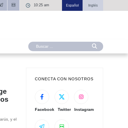
10:25 am
Español
Inglés
CONECTA CON NOSOTROS
ge
dos
Facebook
Twitter
Instagram
arús, y el