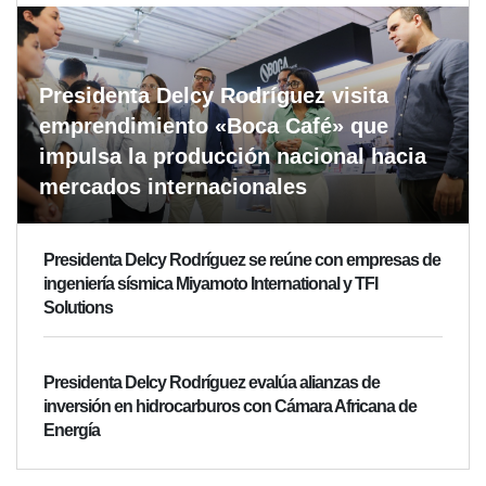
Presidenta Delcy Rodríguez visita
emprendimiento «Boca Café» que
impulsa la producción nacional hacia
mercados internacionales
Presidenta Delcy Rodríguez se reúne con empresas de
ingeniería sísmica Miyamoto International y TFI
Solutions
Presidenta Delcy Rodríguez evalúa alianzas de
inversión en hidrocarburos con Cámara Africana de
Energía