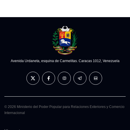
Avenida Urdaneta, esquina de Carmelitas. Caracas 1012, Venezuela
© 2026 Ministerio del Poder Popular para Relaciones Exteriores y Comercio
Internacional